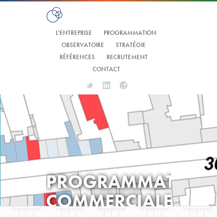
L'ENTREPRISE
PROGRAMMATION
OBSERVATOIRE
STRATÉGIE
RÉFÉRENCES
RECRUTEMENT
CONTACT
Twitter
Linkedin
Viadeo
PROGRAMMATION
COMMERCIALE