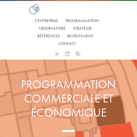
L'ENTREPRISE
PROGRAMMATION
OBSERVATOIRE
STRATÉGIE
RÉFÉRENCES
RECRUTEMENT
CONTACT
Twitter
Linkedin
Viadeo
PROGRAMMATION
COMMERCIALE ET
ÉCONOMIQUE